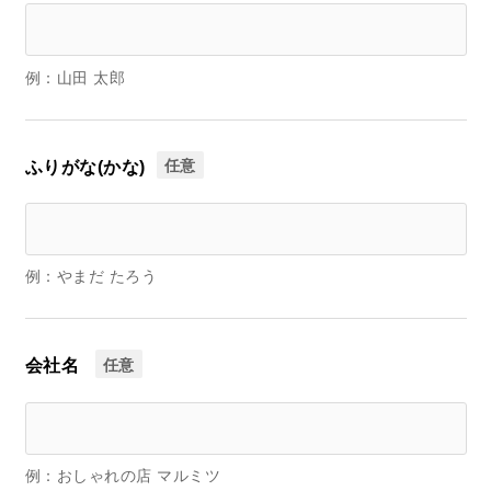
店舗情報
例：山田 太郎
お問い合わせ
任意
ふりがな(かな)
お問合わせ
オンラインショップ
例：やまだ たろう
任意
会社名
例：おしゃれの店 マルミツ