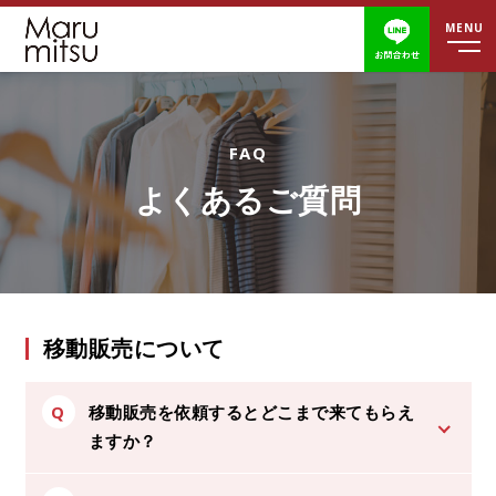
営業時間
定休日
ホーム
よくあるご質問
移動販売について
取扱商品
移動販売について
ブログ
Q
移動販売を依頼するとどこまで来てもらえ
よくあるご質問
ますか？