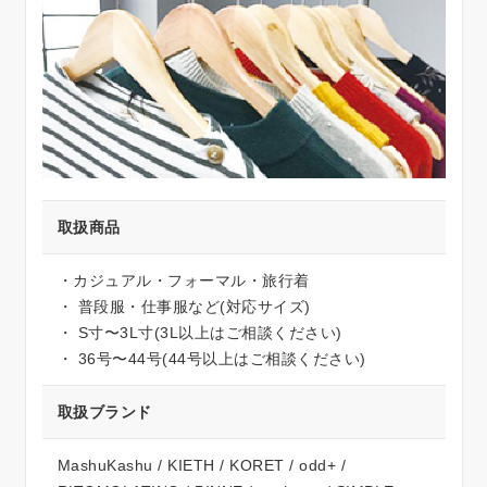
店舗情報
お問い合わせ
お問合わせ
取扱商品
オンラインショップ
・カジュアル・フォーマル・旅行着
・ 普段服・仕事服など(対応サイズ)
・ S寸〜3L寸(3L以上はご相談ください)
・ 36号〜44号(44号以上はご相談ください)
取扱ブランド
MashuKashu / KIETH / KORET / odd+ /