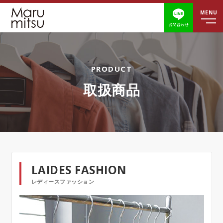
営業時間
定休日
ホーム
取扱商品
移動販売について
取扱商品
ブログ
LAIDES FASHION
レディースファッション
よくあるご質問